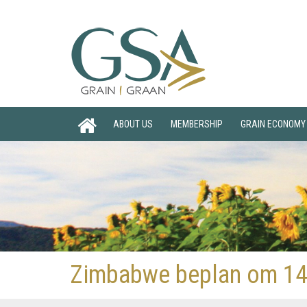
ABOUT US
MEMBERSHIP
GRAIN ECONOMY
Zimbabwe beplan om 140