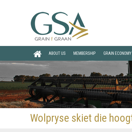
ABOUT US
MEMBERSHIP
GRAIN ECONOMY
Wolpryse skiet die hoogt