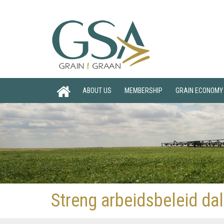
ABOUT US
MEMBERSHIP
GRAIN ECONOMY
Streng arbeidsbeleid dal