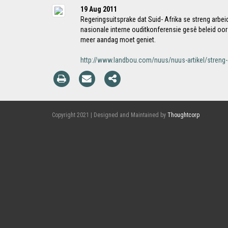
19 Aug 2011
Regeringsuitsprake dat Suid- Afrika se streng arbe
nasionale interne ouditkonferensie gesê beleid oo
meer aandag moet geniet.
http://www.landbou.com/nuus/nuus-artikel/streng-a
Copyright 2021 | Designed and Maintained by
Thoughtcorp