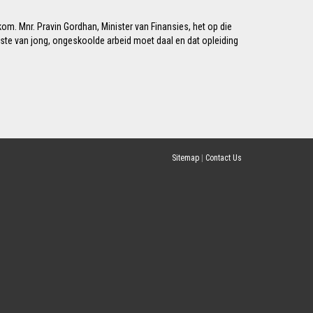
om. Mnr. Pravin Gordhan, Minister van Finansies, het op die
ste van jong, ongeskoolde arbeid moet daal en dat opleiding
Sitemap
|
Contact Us