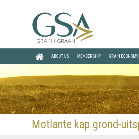
ABOUT US
MEMBERSHIP
GRAIN ECONOMY
Motlante kap grond-uits