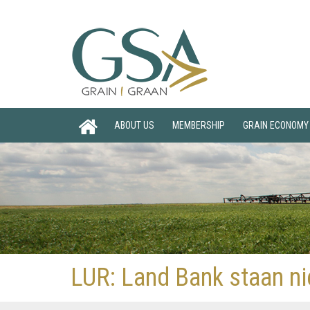
ABOUT US
MEMBERSHIP
GRAIN ECONOMY
LUR: Land Bank staan ni