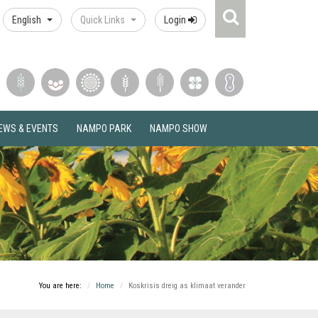
Search
English
Quick Links
Login
Icon
EWS & EVENTS
NAMPO PARK
NAMPO SHOW
You are here:
Home
Koskrisis dreig as klimaat verander