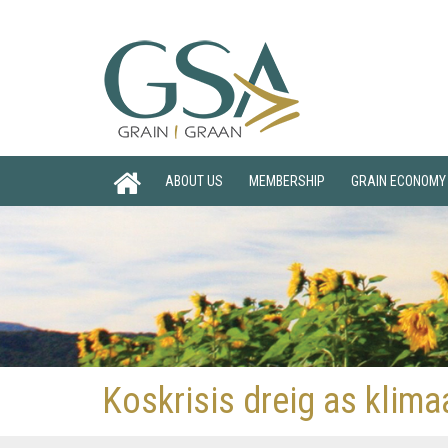
ABOUT US
MEMBERSHIP
GRAIN ECONOMY
Koskrisis dreig as klima