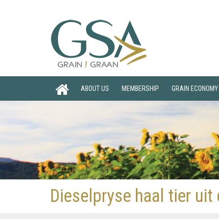
ABOUT US
MEMBERSHIP
GRAIN ECONOMY
Dieselpryse haal tier uit