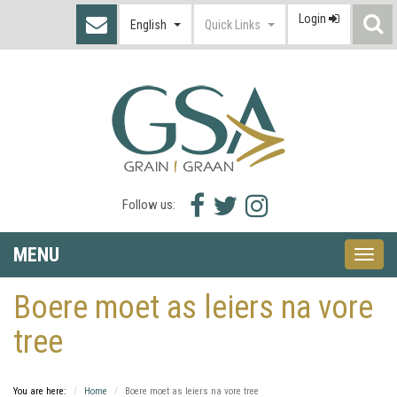
Login
S
English
Quick Links
I
Facebook
Twitter
Instagram
Follow us:
icon
icon
icon
MENU
Toggle
naviga
Boere moet as leiers na vore
tree
You are here:
Home
Boere moet as leiers na vore tree