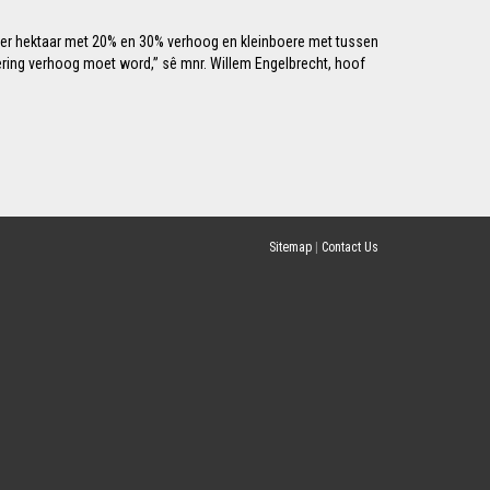
per hektaar met 20% en 30% verhoog en kleinboere met tussen
ring verhoog moet word,” sê mnr. Willem Engelbrecht, hoof
Sitemap
|
Contact Us