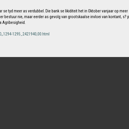
ar se tyd meer as verdubbel. Die bank se likiditeit het in Oktober vanjaar op mee
beter bestuur nie, maar eerder as gevolg van grootskaalse invloei van kontant, 
a Agribesigheid.
,,1294-1295_2421940,00.html