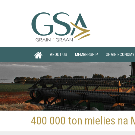
ABOUT US
MEMBERSHIP
GRAIN ECONOMY
400 000 ton mielies na