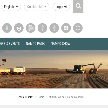
Search
English
Quick Links
Login
Icon
EWS & EVENTS
NAMPO PARK
NAMPO SHOW
You are here:
Home
400 000 ton mielies na Meksiko